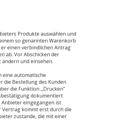
nbieters Produkte auswählen und
in einem so genannten Warenkorb
 er einen verbindlichen Antrag
n ab. Vor Abschicken der
t ändern und einsehen.
n eine automatische
r die Bestellung des Kunden
ber die Funktion ,,Drucken"
sbestätigung dokumentiert
m Anbieter eingegangen ist
r Vertrag kommt erst durch die
ter zustande, die mit einer