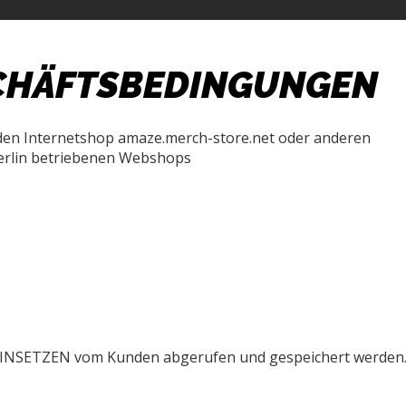
CHÄFTSBEDINGUNGEN
den Internetshop amaze.merch-store.net oder anderen
erlin betriebenen Webshops
EINSETZEN vom Kunden abgerufen und gespeichert werden