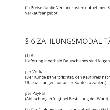
(2) Preise für die Versandkosten entnehmen Si
Verkaufsangebot.
§ 6 ZAHLUNGSMODALIT
(1) Bei
Lieferung innerhalb Deutschlands sind folgen
per Vorkasse,
(Der Kunde ist verpflichtet, den Kaufpreis na
Überweisungen auf unser Konto zu zahlen.)
per PayPal
(Abbuchung erfolgt bei Bestellung der Ware)
(2) Die Zahlungsmodalitäten entnehmen Sie bi