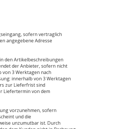
seingang, sofern vertraglich
nden angegebene Adresse
 in den Artikelbeschreibungen
det der Anbieter, sofern nicht
lb von 3 Werktagen nach
sung: innerhalb von 3 Werktagen
 zur Lieferfrist sind
er Liefertermin von dem
eferung vorzunehmen, sofern
scheint und die
weise unzumutbar ist. Durch