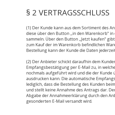
§ 2 VERTRAGSSCHLUSS
(1) Der Kunde kann aus dem Sortiment des A
diese über den Button ,,in den Warenkorb" 
sammeln. Über den Button ,,Jetzt kaufen" gibt
zum Kauf der im Warenkorb befindlichen Ware
Bestellung kann der Kunde die Daten jederzei
(2) Der Anbieter schickt daraufhin dem Kunde
Empfangsbestätigung per E-Mail zu, in welche
nochmals aufgeführt wird und die der Kunde ü
ausdrucken kann. Die automatische Empfang
lediglich, dass die Bestellung des Kunden bei
und stellt keine Annahme des Antrags dar. De
Abgabe der Annahmeerklärung durch den Anbie
gesonderten E-Mail versandt wird.