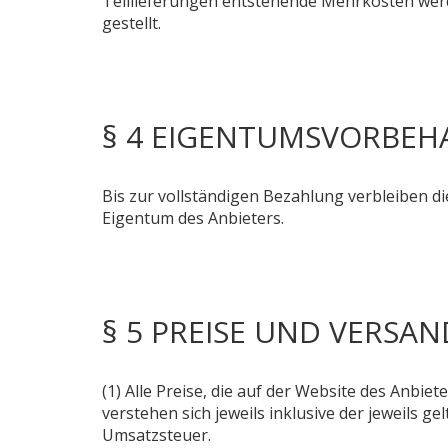
Teillieferungen entstehende Mehrkosten wer
gestellt.
§ 4 EIGENTUMSVORBEH
Bis zur vollständigen Bezahlung verbleiben di
Eigentum des Anbieters.
§ 5 PREISE UND VERSA
(1) Alle Preise, die auf der Website des Anbie
verstehen sich jeweils inklusive der jeweils g
Umsatzsteuer.