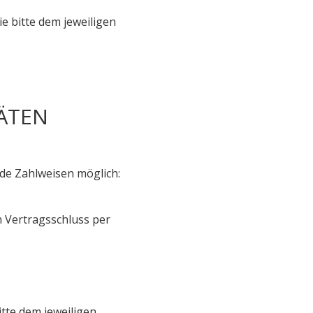
e bitte dem jeweiligen
ÄTEN
de Zahlweisen möglich:
ch Vertragsschluss per
tte dem jeweiligen