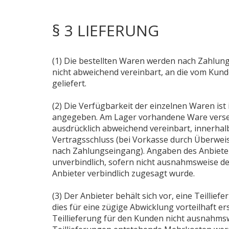
§ 3 LIEFERUNG
(1) Die bestellten Waren werden nach Zahlung
nicht abweichend vereinbart, an die vom Ku
geliefert.
(2) Die Verfügbarkeit der einzelnen Waren ist
angegeben. Am Lager vorhandene Ware versen
ausdrücklich abweichend vereinbart, innerha
Vertragsschluss (bei Vorkasse durch Überwei
nach Zahlungseingang). Angaben des Anbieters
unverbindlich, sofern nicht ausnahmsweise d
Anbieter verbindlich zugesagt wurde.
(3) Der Anbieter behält sich vor, eine Teilli
dies für eine zügige Abwicklung vorteilhaft er
Teillieferung für den Kunden nicht ausnahms