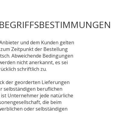
, BEGRIFFSBESTIMMUNGEN
 Anbieter und dem Kunden gelten
r zum Zeitpunkt der Bestellung
eutsch. Abweichende Bedingungen
werden nicht anerkannt, es sei
cklich schriftlich zu.
eck der georderten Lieferungen
r selbständigen beruflichen
ist Unternehmer jede natürliche
sonengesellschaft, die beim
werblichen oder selbständigen